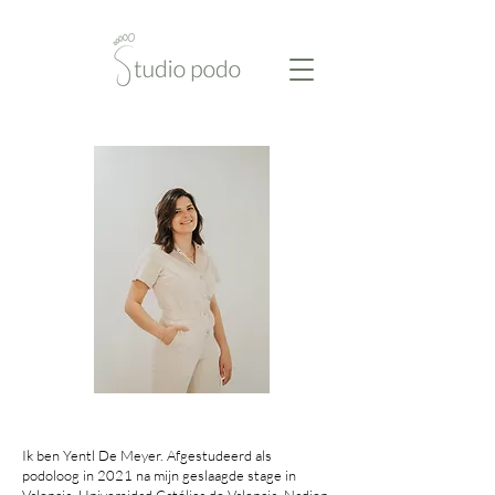
Ik ben Yentl De Meyer. Afgestudeerd als
podoloog in 2021 na mijn geslaagde stage in